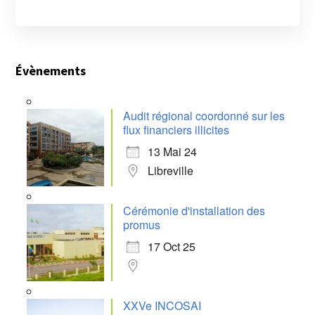
Évènements
Audit régional coordonné sur les
flux financiers illicites
13 Mai 24
Libreville
Cérémonie d'installation des
promus
17 Oct 25
XXVe INCOSAI