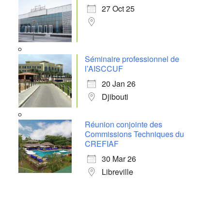
27 Oct 25
Séminaire professionnel de
l’AISCCUF
20 Jan 26
Djibouti
Réunion conjointe des
Commissions Techniques du
CREFIAF
30 Mar 26
Libreville