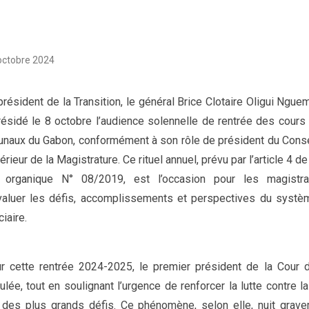
octobre 2024
président de la Transition, le général Brice Clotaire Oligui Ngue
résidé le 8 octobre l’audience solennelle de rentrée des cours 
bunaux du Gabon, conformément à son rôle de président du Conse
rieur de la Magistrature. Ce rituel annuel, prévu par l’article 4 de
 organique N° 08/2019, est l’occasion pour les magistra
valuer les défis, accomplissements et perspectives du systè
ciaire.
r cette rentrée 2024-2025, le premier président de la Cour de
ulée, tout en soulignant l’urgence de renforcer la lutte contre l
n des plus grands défis. Ce phénomène, selon elle, nuit gravem