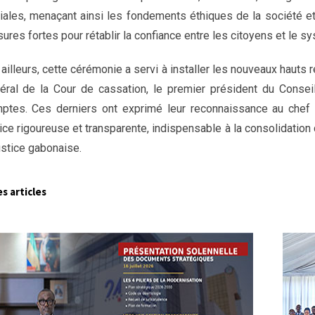
iales, menaçant ainsi les fondements éthiques de la société et l
ures fortes pour rétablir la confiance entre les citoyens et le sy
 ailleurs, cette cérémonie a servi à installer les nouveaux hauts
éral de la Cour de cassation, le premier président du Conseil
ptes. Ces derniers ont exprimé leur reconnaissance au chef 
tice rigoureuse et transparente, indispensable à la consolidation d
justice gabonaise.
s articles