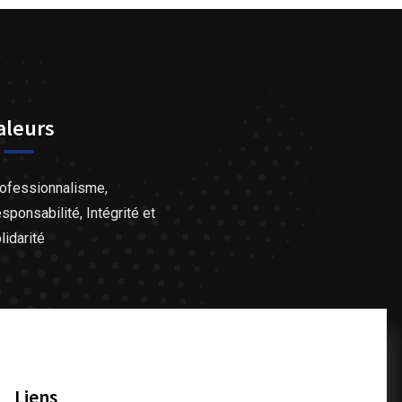
aleurs
ofessionnalisme,
sponsabilité, Intégrité et
lidarité
Liens