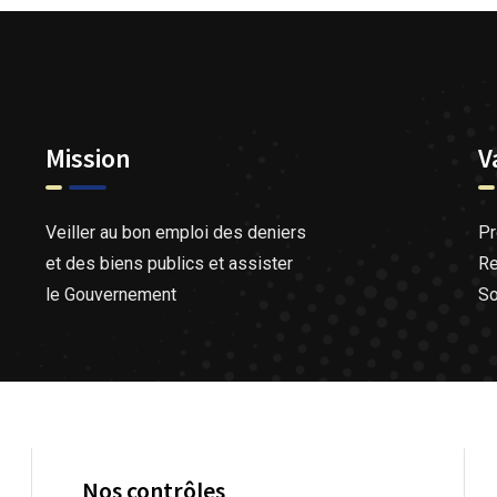
Mission
V
Veiller au bon emploi des deniers
Pr
et des biens publics et assister
Re
le Gouvernement
So
Nos contrôles