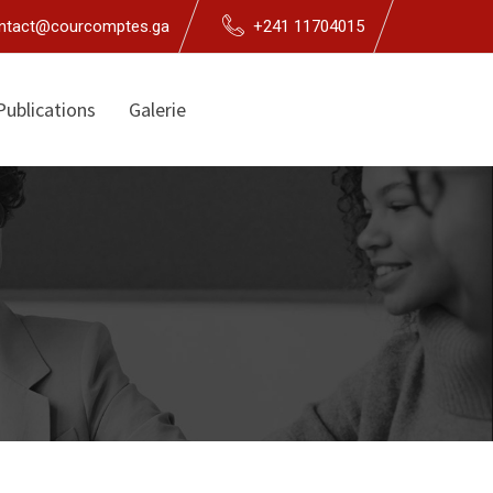
ntact@courcomptes.ga
+241 11704015
Publications
Galerie