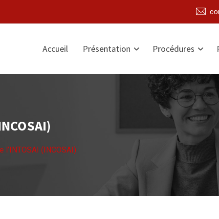
co
Accueil
Présentation
Procédures
(INCOSAI)
e l’INTOSAI (INCOSAI)