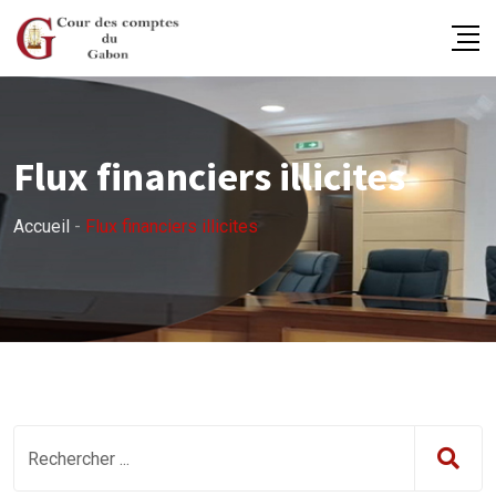
Flux financiers illicites
Accueil
-
Flux financiers illicites