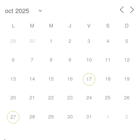
L
M
M
J
V
S
D
29
30
1
2
3
4
5
6
7
8
9
10
11
12
13
14
15
16
18
19
17
20
21
22
23
24
25
26
28
29
30
31
1
2
27