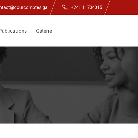
ntact@courcomptes.ga
+241 11704015
Publications
Galerie