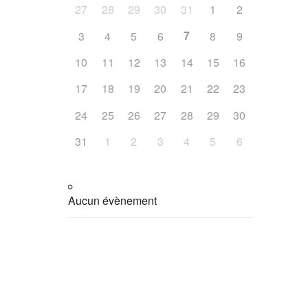
27
28
29
30
31
1
2
7
3
4
5
6
8
9
10
11
12
13
14
15
16
17
18
19
20
21
22
23
24
25
26
27
28
29
30
31
1
2
3
4
5
6
Aucun évènement