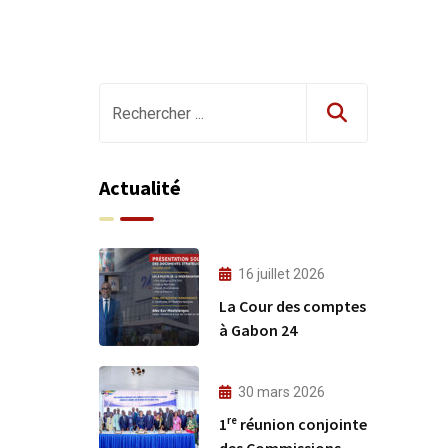
Actualité
16 juillet 2026
La Cour des comptes
à Gabon 24
30 mars 2026
1ʳᵉ réunion conjointe
des Commissions