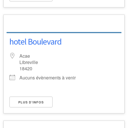
hotel Boulevard
Acae
Libreville
18420
Aucuns évènements à venir
PLUS D’INFOS