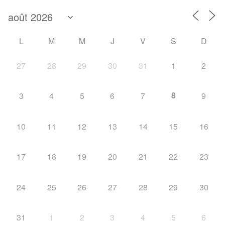
L
M
M
J
V
S
D
27
28
29
30
31
1
2
8
3
4
5
6
7
9
10
11
12
13
14
15
16
17
18
19
20
21
22
23
24
25
26
27
28
29
30
31
1
2
3
4
5
6